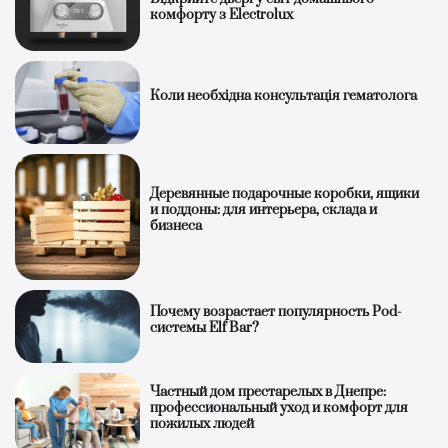
комфорту з Electrolux
Коли необхідна консультація гематолога
Деревянные подарочные коробки, ящики
и поддоны: для интерьера, склада и
бизнеса
Почему возрастает популярность Pod-
системы Elf Bar?
Частный дом престарелых в Днепре:
профессиональный уход и комфорт для
пожилых людей