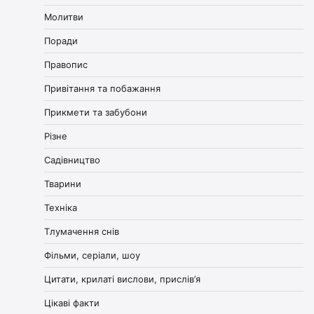
Молитви
Поради
Правопис
Привітання та побажання
Прикмети та забубони
Різне
Садівництво
Тварини
Техніка
Тлумачення снів
Фільми, серіали, шоу
Цитати, крилаті вислови, прислів’я
Цікаві факти