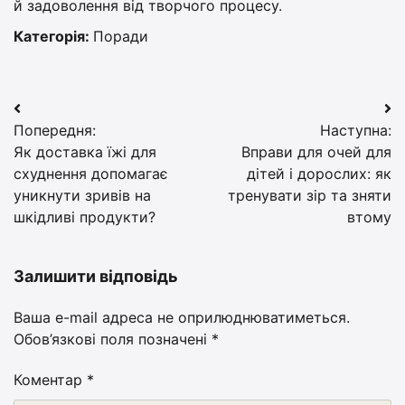
й задоволення від творчого процесу.
Категорія:
Поради
Навігація
Попередня:
Наступна:
записів
Як доставка їжі для
Вправи для очей для
схуднення допомагає
дітей і дорослих: як
уникнути зривів на
тренувати зір та зняти
шкідливі продукти?
втому
Залишити відповідь
Ваша e-mail адреса не оприлюднюватиметься.
Обов’язкові поля позначені
*
Коментар
*