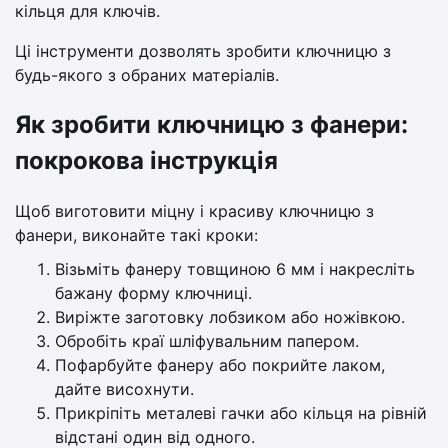
кільця для ключів.
Ці інструменти дозволять зробити ключницю з
будь-якого з обраних матеріалів.
Як зробити ключницю з фанери:
покрокова інструкція
Щоб виготовити міцну і красиву ключницю з
фанери, виконайте такі кроки:
Візьміть фанеру товщиною 6 мм і накресліть
бажану форму ключниці.
Виріжте заготовку лобзиком або ножівкою.
Обробіть краї шліфувальним папером.
Пофарбуйте фанеру або покрийте лаком,
дайте висохнути.
Прикріпіть металеві гачки або кільця на рівній
відстані один від одного.