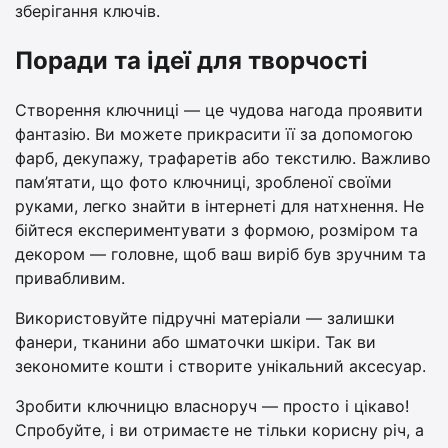
зберігання ключів.
Поради та ідеї для творчості
Створення ключниці — це чудова нагода проявити
фантазію. Ви можете прикрасити її за допомогою
фарб, декупажу, трафаретів або текстилю. Важливо
пам’ятати, що фото ключниці, зробленої своїми
руками, легко знайти в інтернеті для натхнення. Не
бійтеся експериментувати з формою, розміром та
декором — головне, щоб ваш виріб був зручним та
привабливим.
Використовуйте підручні матеріали — залишки
фанери, тканини або шматочки шкіри. Так ви
зекономите кошти і створите унікальний аксесуар.
Зробити ключницю власноруч — просто і цікаво!
Спробуйте, і ви отримаєте не тільки корисну річ, а