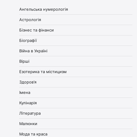
Ангельська нумерологія
Астрологія
Бізнес та фінанси
Біографії
Війна в Україні
Вірші
Езотерика та містицизм
Здоров’я
Імена
Кулінарія
Література
Малюнки
Мода та краса