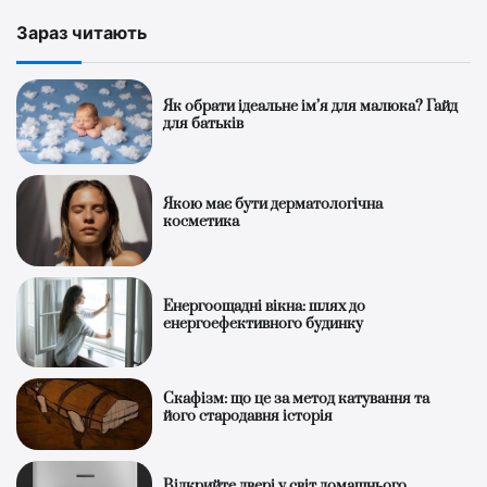
Зараз читають
Як обрати ідеальне ім’я для малюка? Гайд
для батьків
Якою має бути дерматологічна
косметика
Енергоощадні вікна: шлях до
енергоефективного будинку
Скафізм: що це за метод катування та
його стародавня історія
Відкрийте двері у світ домашнього