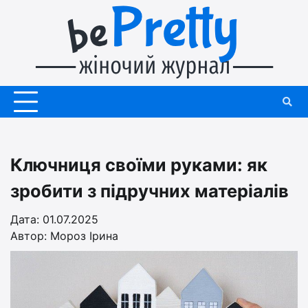
Перейти
до
вмісту
Ключниця своїми руками: як
зробити з підручних матеріалів
Дата: 01.07.2025
Автор:
Мороз Ірина