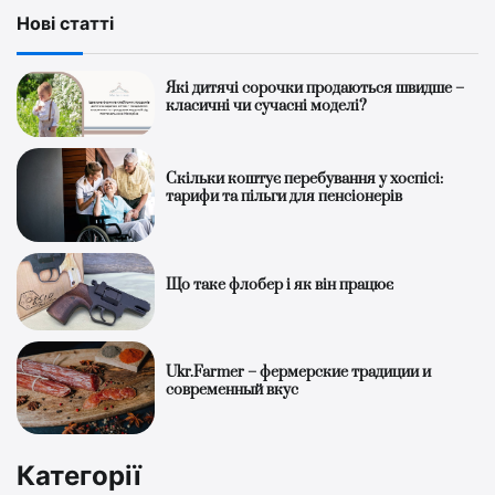
Нові статті
Які дитячі сорочки продаються швидше –
класичні чи сучасні моделі?
Скільки коштує перебування у хоспісі:
тарифи та пільги для пенсіонерів
Що таке флобер і як він працює
Ukr.Farmer – фермерские традиции и
современный вкус
Категорії