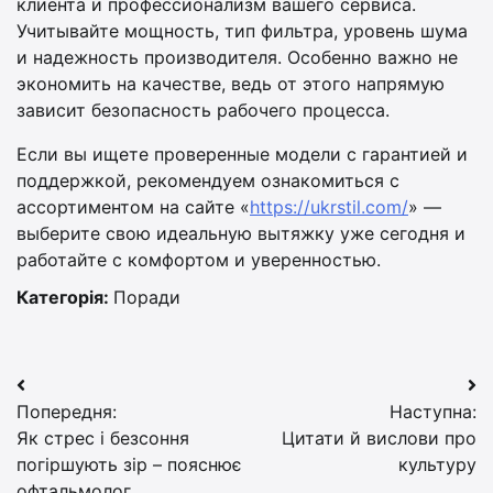
клиента и профессионализм вашего сервиса.
Учитывайте мощность, тип фильтра, уровень шума
и надежность производителя. Особенно важно не
экономить на качестве, ведь от этого напрямую
зависит безопасность рабочего процесса.
Если вы ищете проверенные модели с гарантией и
поддержкой, рекомендуем ознакомиться с
ассортиментом на сайте «
https://ukrstil.com/
» —
выберите свою идеальную вытяжку уже сегодня и
работайте с комфортом и уверенностью.
Категорія:
Поради
Навігація
Попередня:
Наступна:
записів
Як стрес і безсоння
Цитати й вислови про
погіршують зір – пояснює
культуру
офтальмолог