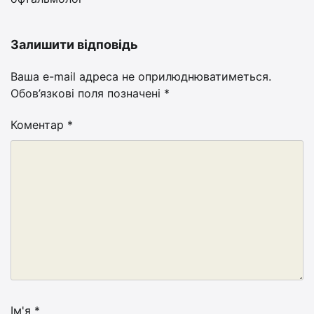
Залишити відповідь
Ваша e-mail адреса не оприлюднюватиметься.
Обов’язкові поля позначені
*
Коментар
*
Ім'я
*