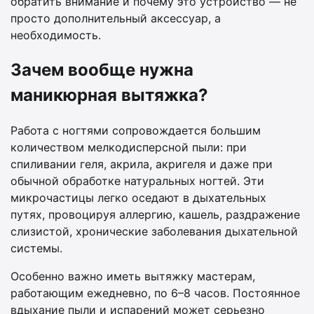
обратить внимание и почему это устройство — не
просто дополнительный аксессуар, а
необходимость.
Зачем вообще нужна
маникюрная вытяжка?
Работа с ногтями сопровождается большим
количеством мелкодисперсной пыли: при
спиливании геля, акрила, акригеля и даже при
обычной обработке натуральных ногтей. Эти
микрочастицы легко оседают в дыхательных
путях, провоцируя аллергию, кашель, раздражение
слизистой, хронические заболевания дыхательной
системы.
Особенно важно иметь вытяжку мастерам,
работающим ежедневно, по 6–8 часов. Постоянное
вдыхание пыли и испарений может серьезно