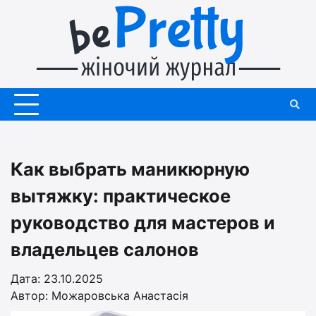
Перейти
до
вмісту
Как выбрать маникюрную
вытяжку: практическое
руководство для мастеров и
владельцев салонов
Дата: 23.10.2025
Автор:
Можаровська Анастасія