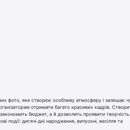
ових фото, яке створює особливу атмосферу і залишає ч
організаторам отримати багато красивих кадрів. Створи
 зекономить бюджет, а й дозволить проявити творчість.
ві події: дитячі дні народження, випускні, весілля та