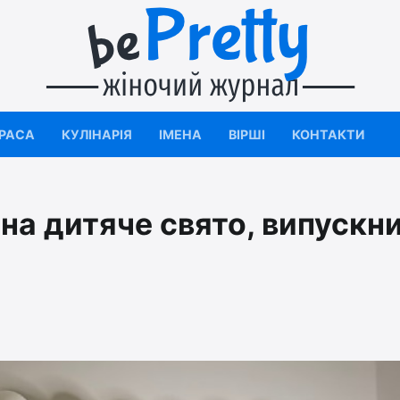
КРАСА
КУЛІНАРІЯ
ІМЕНА
ВІРШІ
КОНТАКТИ
на дитяче свято, випускни