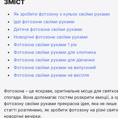
ЗМІСТ
Як зробити фотозону з кульок своїми руками
Ідеї фотозони своїми руками
Дитяча фотозона своїми руками
Новорічні фотозони своїми руками
Фотозона своїми руками 1 рік
Фотозона своїми руками для хлопчика
Фотозона своїми руками для дівчинки
Фотозона своїми руками на випускний
Фотозона своїми руками на весілля
Фотозона – це яскраве, оригінальне місце для святк
спогади. Вона допомагає гостям розкрити емоції, а 
фотозону своїми руками прекрасна ідея, яка не лише
статті розглянемо, як зробити фотозону на різні святко
новорічні вечірки.