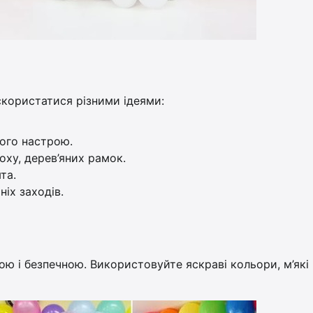
користатися різними ідеями:
ного настрою.
оху, дерев’яних рамок.
та.
ніх заходів.
ю і безпечною. Використовуйте яскраві кольори, м’які