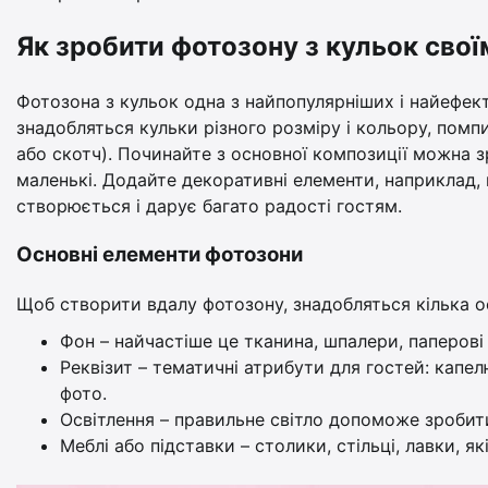
Як зробити фотозону з кульок сво
Фотозона з кульок одна з найпопулярніших і найефект
знадобляться кульки різного розміру і кольору, помпи
або скотч). Починайте з основної композиції можна з
маленькі. Додайте декоративні елементи, наприклад, 
створюється і дарує багато радості гостям.
Основні елементи фотозони
Щоб створити вдалу фотозону, знадобляться кілька о
Фон – найчастіше це тканина, шпалери, паперові
Реквізит – тематичні атрибути для гостей: капел
фото.
Освітлення – правильне світло допоможе зробит
Меблі або підставки – столики, стільці, лавки, 