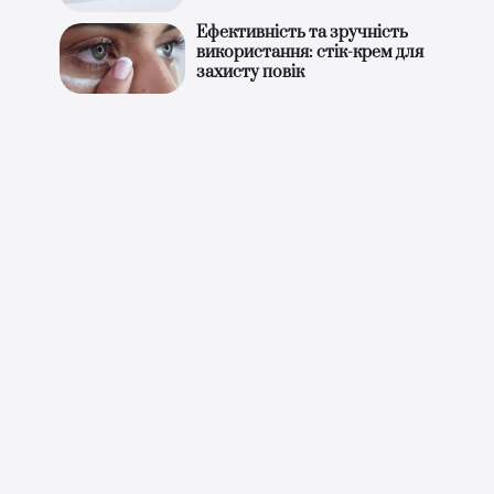
Ефективність та зручність
використання: стік-крем для
захисту повік