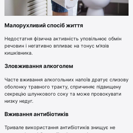
Малорухливий спосіб життя
Недостатня фізична активність уповільнює обмін
речовин і негативно впливає на тонус м’язів
кишківника.
Зловживання алкоголем
Часте вживання алкогольних напоїв дратує слизову
оболонку травного тракту, спричиняє підвищену
секрецію шлункового соку та може провокувати
низку недуг.
Вживання антибіотиків
Тривале використання антибіотиків знищує не