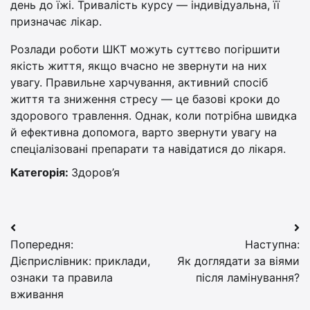
день до їжі. Тривалість курсу — індивідуальна, її
призначає лікар.
Розлади роботи ШКТ можуть суттєво погіршити
якість життя, якщо вчасно не звернути на них
увагу. Правильне харчування, активний спосіб
життя та зниження стресу — це базові кроки до
здорового травлення. Однак, коли потрібна швидка
й ефективна допомога, варто звернути увагу на
спеціалізовані препарати та навідатися до лікаря.
Категорія:
Здоров’я
Навігація
Попередня:
Наступна:
записів
Дієприслівник: приклади,
Як доглядати за віями
ознаки та правила
після ламінування?
вживання