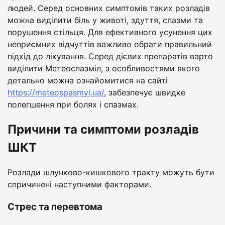
людей. Серед основних симптомів таких розладів
можна виділити біль у животі, здуття, спазми та
порушення стільця. Для ефективного усунення цих
неприємних відчуттів важливо обрати правильний
підхід до лікування. Серед дієвих препаратів варто
виділити Метеоспазміл, з особливостями якого
детально можна ознайомитися на сайті
https://meteospasmyl.ua/
, забезпечує швидке
полегшення при болях і спазмах.
Причини та симптоми розладів
ШКТ
Розлади шлунково-кишкового тракту можуть бути
спричинені наступними факторами.
Стрес та перевтома