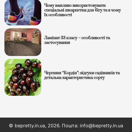
Чому важливо використовувати
спеціальні шкарпетки для бігу та в чому
їх особливості
Ламінат 33 класу – особливості та
застосування
Черешня “Кордія”: відгуки садівників та
детальна характеристика сорту
© bepretty.in.ua, 2026. Пошта: info@bepretty.in.ua