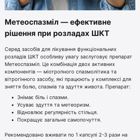
Метеоспазміл — ефективне
рішення при розладах ШКТ
Серед засобів для лікування функціональних
розладів ШКТ особливу увагу заслуговує препарат
Метеоспазміл. Це комбінація двох активних
компонентів — міотропного спазмолітика та
вітрогінного засобу, які працюють у комплексі для
зняття болю, спазмів та здуття живота. Препарат:
Знімає біль і спазми.
Усуває здуття та метеоризм.
Відновлює регулярність стільця.
Покращує загальне самопочуття.
Рекомендовано вживати по 1 капсулі 2-3 рази на