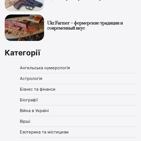
Ukr.Farmer – фермерские традиции и
современный вкус
Категорії
Ангельська нумерологія
Астрологія
Бізнес та фінанси
Біографії
Війна в Україні
Вірші
Езотерика та містицизм