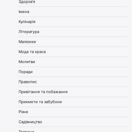
Здоров’я
Імена
Кулінарія
Література
Малюнки
Мода та краса
Молитви
Поради
Правопис
Привітання та побажання
Прикмети та забубони
Різне
Садівництво
Тварини