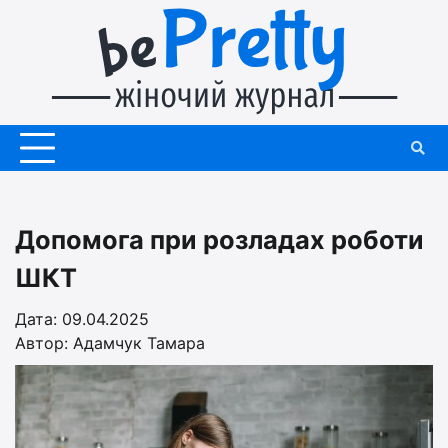
Перейти
до
вмісту
Допомога при розладах роботи
ШКТ
Дата: 09.04.2025
Автор:
Адамчук Тамара