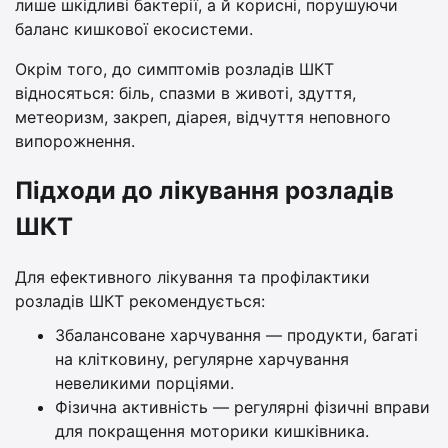
лише шкідливі бактерії, а й корисні, порушуючи
баланс кишкової екосистеми.
Окрім того, до симптомів розладів ШКТ
відносяться: біль, спазми в животі, здуття,
метеоризм, закреп, діарея, відчуття неповного
випорожнення.
Підходи до лікування розладів
ШКТ
Для ефективного лікування та профілактики
розладів ШКТ рекомендується:
Збалансоване харчування — продукти, багаті
на клітковину, регулярне харчування
невеликими порціями.
Фізична активність — регулярні фізичні вправи
для покращення моторики кишківника.