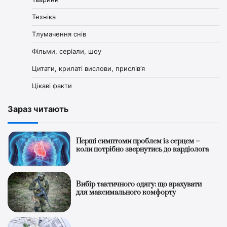
Техніка
Тлумачення снів
Фільми, серіали, шоу
Цитати, крилаті вислови, прислів’я
Цікаві факти
Зараз читають
Перші симптоми проблем із серцем –
коли потрібно звернутись до кардіолога
Вибір тактичного одягу: що врахувати
для максимального комфорту