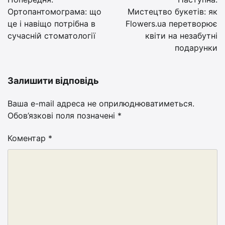
записів
Ортопантомограма: що
Мистецтво букетів: як
це і навіщо потрібна в
Flowers.ua перетворює
сучасній стоматології
квіти на незабутні
подарунки
Залишити відповідь
Ваша e-mail адреса не оприлюднюватиметься.
Обов’язкові поля позначені
*
Коментар
*