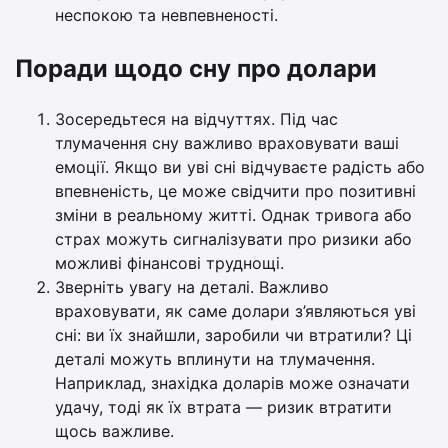
неспокою та невпевненості.
Поради щодо сну про долари
Зосередьтеся на відчуттях. Під час
тлумачення сну важливо враховувати ваші
емоції. Якщо ви уві сні відчуваєте радість або
впевненість, це може свідчити про позитивні
зміни в реальному житті. Однак тривога або
страх можуть сигналізувати про ризики або
можливі фінансові труднощі.
Зверніть увагу на деталі. Важливо
враховувати, як саме долари з’являються уві
сні: ви їх знайшли, заробили чи втратили? Ці
деталі можуть вплинути на тлумачення.
Наприклад, знахідка доларів може означати
удачу, тоді як їх втрата — ризик втратити
щось важливе.