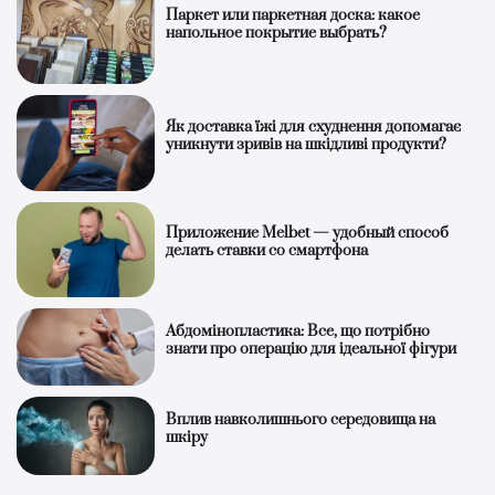
Паркет или паркетная доска: какое
напольное покрытие выбрать?
Як доставка їжі для схуднення допомагає
уникнути зривів на шкідливі продукти?
Приложение Melbet — удобный способ
делать ставки со смартфона
Абдомінопластика: Все, що потрібно
знати про операцію для ідеальної фігури
Вплив навколишнього середовища на
шкіру