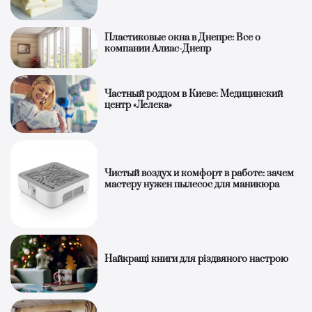
Пластиковые окна в Днепре: Все о
компании Алиас-Днепр
Частный роддом в Киеве: Медицинский
центр «Лелека»
Чистый воздух и комфорт в работе: зачем
мастеру нужен пылесос для маникюра
Найкращі книги для різдвяного настрою