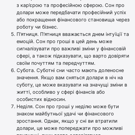
з кар’єрою та професійною сферою. Сон про
долари може передбачати професійний успіх
або покращення фінансового становища через
роботу чи бізнес.
П’ятниця. П’ятниця вважається днем інтуїції та
емоцій. Сон про гроші в цей день може
сигналізувати про важливі зміни у фінансовій
сфері, а також підказувати, що варто довіряти
своїм почуттям та передчуттям.
Субота. Суботні сни часто мають доленосне
значення. Якщо вам сняться долари в ніч на
суботу, це може вказувати на значущі зміни в
житті, особливо у сфері фінансів або
особистих відносин.
Неділя. Сон про гроші у неділю може бути
знаком майбутньої удачі чи фінансового
зростання. Однак, якщо у сні ви втратили
долари, це може попереджати про можливі