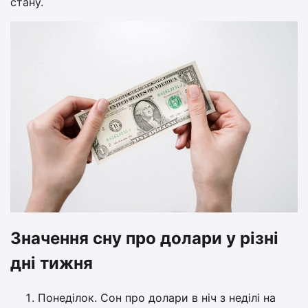
стану.
Значення сну про долари у різні
дні тижня
Понеділок. Сон про долари в ніч з неділі на