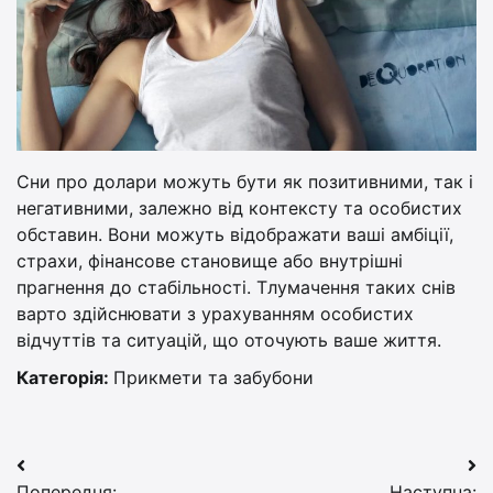
Сни про долари можуть бути як позитивними, так і
негативними, залежно від контексту та особистих
обставин. Вони можуть відображати ваші амбіції,
страхи, фінансове становище або внутрішні
прагнення до стабільності. Тлумачення таких снів
варто здійснювати з урахуванням особистих
відчуттів та ситуацій, що оточують ваше життя.
Категорія:
Прикмети та забубони
Навігація
Попередня:
Наступна: