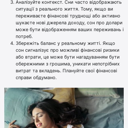
Аналізуйте контекст. Сни часто відображають
ситуації з реального життя. Тому, якщо ви
переживаєте фінансові труднощі або активно
шукаєте нові джерела доходу, сон про долари
може бути відображенням ваших переживань і
потреб.
Збережіть баланс у реальному житті. Якщо
сон сигналізує про можливі фінансові ризики
або втрати, це може бути нагадуванням бути
обережними з грошима, уникати непотрібних
витрат та вкладень. Плануйте свої фінансові
справи обдумано.