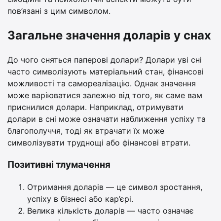
пов’язані з цим символом.
Загальне значення доларів у снах
До чого сняться паперові долари? Долари уві сні
часто символізують матеріальний стан, фінансові
можливості та самореалізацію. Однак значення
може варіюватися залежно від того, як саме вам
приснилися долари. Наприклад, отримувати
долари в сні може означати наближення успіху та
благополуччя, тоді як втрачати їх може
символізувати труднощі або фінансові втрати.
Позитивні тлумачення
Отримання доларів — це символ зростання,
успіху в бізнесі або кар’єрі.
Велика кількість доларів — часто означає