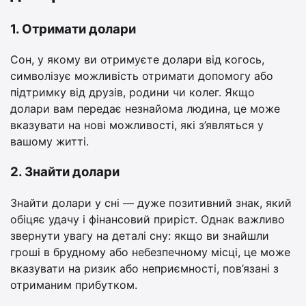
1. Отримати долари
Сон, у якому ви отримуєте долари від когось,
символізує можливість отримати допомогу або
підтримку від друзів, родини чи колег. Якщо
долари вам передає незнайома людина, це може
вказувати на нові можливості, які з’являться у
вашому житті.
2. Знайти долари
Знайти долари у сні — дуже позитивний знак, який
обіцяє удачу і фінансовий приріст. Однак важливо
звернути увагу на деталі сну: якщо ви знайшли
гроші в брудному або небезпечному місці, це може
вказувати на ризик або неприємності, пов’язані з
отриманим прибутком.