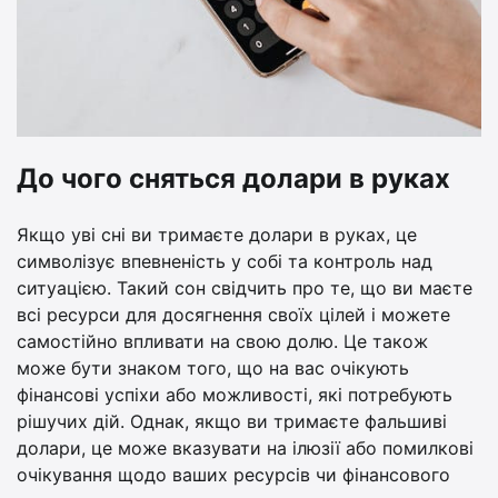
До чого сняться долари в руках
Якщо уві сні ви тримаєте долари в руках, це
символізує впевненість у собі та контроль над
ситуацією. Такий сон свідчить про те, що ви маєте
всі ресурси для досягнення своїх цілей і можете
самостійно впливати на свою долю. Це також
може бути знаком того, що на вас очікують
фінансові успіхи або можливості, які потребують
рішучих дій. Однак, якщо ви тримаєте фальшиві
долари, це може вказувати на ілюзії або помилкові
очікування щодо ваших ресурсів чи фінансового