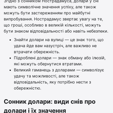
Згідно з сонником Нострадамуса, долари у сні
мають символічне значення успіху, але також
можуть бути застереженням про майбутні
випробування. Нострадамус звертає увагу на те,
що гроші, особливо в великій кількості, можуть
бути знаком відповідальності або навіть небезпеки.
Знайти долари на вулиці — це знак того, що
удача йде вам назустріч, але важливо не
втрачати обережність.
Підроблені долари — знак обману або ілюзій,
які можуть обернутися втратами.
Великий гаманець з доларами — символізує
удачу та можливості, але також
відповідальність, яку потрібно нести з
обережністю.
Сонник долари: види снів про
долари і їх значення