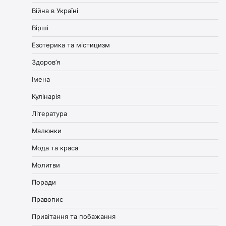
Війна в Україні
Вірші
Езотерика та містицизм
Здоров’я
Імена
Кулінарія
Література
Малюнки
Мода та краса
Молитви
Поради
Правопис
Привітання та побажання