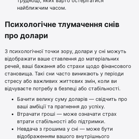
труднощі, яких варто остерігатися
найближчим часом.
Психологічне тлумачення снів
про долари
З психологічної точки зору, долари у сні можуть
відображати ваше ставлення до матеріальних
речей, ваші бажання або страхи щодо фінансового
становища. Такі сни часто виникають у періоди
стресу або важливих життєвих змін, коли ви
відчуваєте потребу в безпеці або стабільності.
Бачити велику суму доларів — свідчить про
ваші амбіції та прагнення до успіху.
Втрачати гроші — може означати страх
втрати стабільності або підтримки.
Невдача з грошима у сні — може бути
відображенням вашого внутрішнього