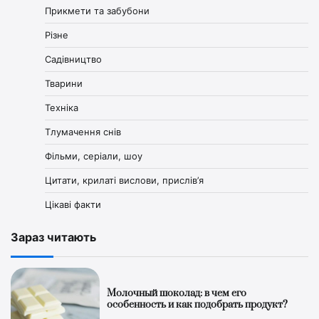
Прикмети та забубони
Різне
Садівництво
Тварини
Техніка
Тлумачення снів
Фільми, серіали, шоу
Цитати, крилаті вислови, прислів’я
Цікаві факти
Зараз читають
Молочный шоколад: в чем его
особенность и как подобрать продукт?