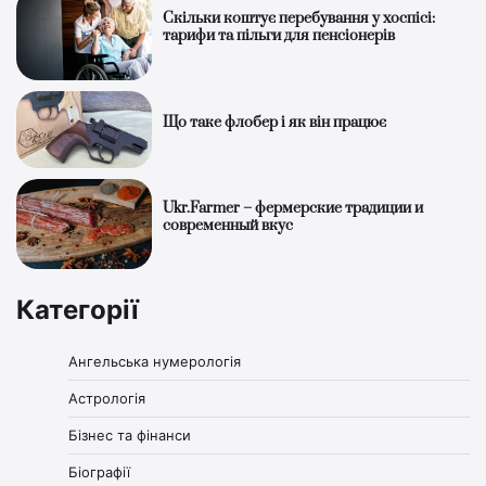
Скільки коштує перебування у хоспісі:
тарифи та пільги для пенсіонерів
Що таке флобер і як він працює
Ukr.Farmer – фермерские традиции и
современный вкус
Категорії
Ангельська нумерологія
Астрологія
Бізнес та фінанси
Біографії