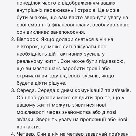
понеділок часто є відображенням ваших
внутрішніх переживань і страхів. Це може
бути знаком, що вам варто звернути увагу на
свої емоції та фінансові плани, особливо якщо
сон викликає занепокоєння.
Вівторок. Якщо долари сняться в ніч на
вівторок, це може сигналізувати про
необхідність дій і активних зусиль у
реальному житті. Сон може бути підказкою,
що ви маєте шанс заробити гроші або
отримати вигоду від своїх зусиль, якщо
будете діяти рішуче.
Середа. Середа є днем комунікацій та зв’язків.
Сон про долари може свідчити про те, що у
вашому житті можуть з’явитися нові
можливості через знайомства або ділові
зв’язки. Зверніть увагу на пропозиції або нові
контакти.
Четвер. Сни в ніч на четвер зазвичай пов’язані