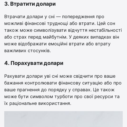
3. Втратити долари
Втрачати долари у сні — попередження про
можливі фінансові труднощі або втрати. Цей сон
також може символізувати відчуття нестабільності
або страх перед майбутнім. У деяких випадках він
може відображати емоційні втрати або втрату
важливих стосунків.
4. Порахувати долари
Рахувати долари уві сні може свідчити про ваше
бажання контролювати фінансову ситуацію або про
ваше прагнення до порядку у справах. Це також
може бути символом турботи про свої ресурси та
їх раціональне використання.