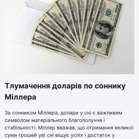
Тлумачення доларів по соннику
Міллера
За сонником Міллера, долари у сні є важливим
символом матеріального благополуччя і
стабільності. Міллер вважав, що отримання великої
суми грошей уві сні віщує успіх і достаток у