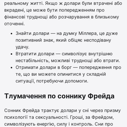
реальному житті. Якщо ж долари були втрачені або
вкрадені, це може бути попередженням про
фінансові труднощі або розчарування в близькому
оточенні.
Знайти долари — на думку Міллера, це дуже
позитивний знак, який обіцяє несподівану
удачу.
Втратити долари — символізує внутрішню
нестабільність, можливі труднощі або втрати.
Отримати долари в борг — попередження про
те, що ви можете опинитися у складній
ситуації, потребуючи допомоги.
Тлумачення по соннику Фрейда
Сонник Фрейда трактує долари у сні через призму
психології та сексуальності. Гроші, за Фрейдом,
символізують енергію, силу і контроль. Сни про