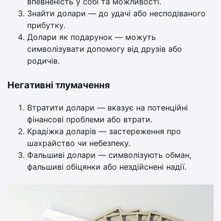
впевненість у собі та можливості.
Знайти долари — до удачі або несподіваного
прибутку.
Долари як подарунок — можуть
символізувати допомогу від друзів або
родичів.
Негативні тлумачення
Втратити долари — вказує на потенційні
фінансові проблеми або втрати.
Крадіжка доларів — застереження про
шахрайство чи небезпеку.
Фальшиві долари — символізують обман,
фальшиві обіцянки або нездійснені надії.