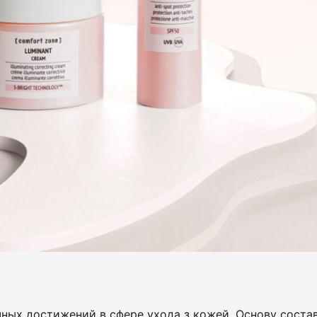
ных достижений в сфере ухода з кожей. Основу соста