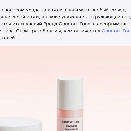
о способом ухода за кожей. Она имеет особый смысл,
овье своей кожи, а также уважение к окружающей сре
ется итальянский бренд Comfort Zone, в ассортимент
и тела. Стоит разобраться, чем отличается
Comfort Zon
ателей.