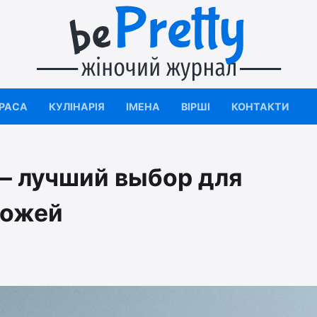
КРАСА
КУЛІНАРІЯ
ІМЕНА
ВІРШІ
КОНТАКТИ
 – лучший выбор для
кожей