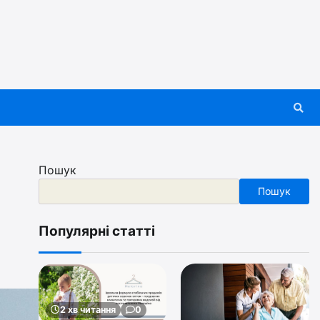
Пошук
Пошук
Популярні статті
2 хв читання
0