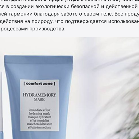
ся в создании экологически безопасной и действенной
ей гармонии благодаря заботе о своем теле. Все прод
действия на природу, что подтверждается использова
процессами производства.