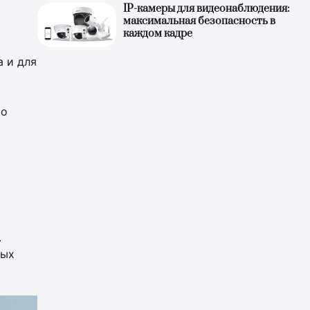
IP-камеры для видеонаблюдения:
максимальная безопасность в
каждом кадре
 и для
то
.
тых