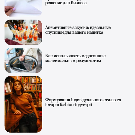
решение для бизнеса
Аперитивные закуски: идеальные
спутники для вашего напитка
Как использовать медогонки с
максимальным результатом
Формування індивідуального стилю та
історія fashion-індустрії