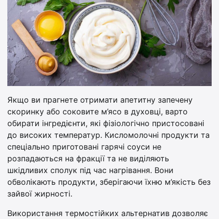
Якщо ви прагнете отримати апетитну запечену
скоринку або соковите м’ясо в духовці, варто
обирати інгредієнти, які фізіологічно пристосовані
до високих температур. Кисломолочні продукти та
спеціально приготовані гарячі соуси не
розпадаються на фракції та не виділяють
шкідливих сполук під час нагрівання. Вони
обволікають продукти, зберігаючи їхню м’якість без
зайвої жирності.
Використання термостійких альтернатив дозволяє