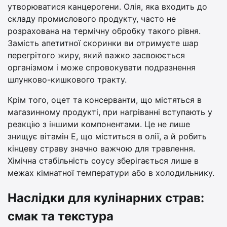
утворюватися канцерогени. Олія, яка входить до
складу промислового продукту, часто не
розрахована на термічну обробку такого рівня.
Замість апетитної скоринки ви отримуєте шар
перегрітого жиру, який важко засвоюється
організмом і може спровокувати подразнення
шлунково-кишкового тракту.
Крім того, оцет та консерванти, що містяться в
магазинному продукті, при нагріванні вступають у
реакцію з іншими компонентами. Це не лише
знищує вітамін Е, що міститься в олії, а й робить
кінцеву страву значно важчою для травлення.
Хімічна стабільність соусу зберігається лише в
межах кімнатної температури або в холодильнику.
Наслідки для кулінарних страв:
смак та текстура