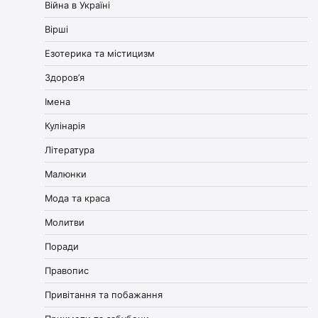
Війна в Україні
Вірші
Езотерика та містицизм
Здоров’я
Імена
Кулінарія
Література
Малюнки
Мода та краса
Молитви
Поради
Правопис
Привітання та побажання