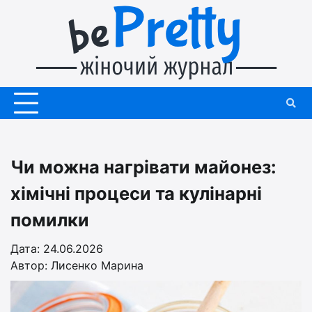
Перейти
до
вмісту
Чи можна нагрівати майонез:
хімічні процеси та кулінарні
помилки
Дата: 24.06.2026
Автор:
Лисенко Марина