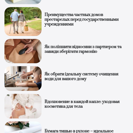
Преимущества частных домов
престарелых перед государственными
учреждениями
Як поліпшити відносини з партнером та
завжди зберігати гармонію
Як обрати ідеальну систему очищення
води для вашого дому
Вдохновение в каждой капле: уходовая
косметика для тела
Бумага тишью в рулоне – идеальное