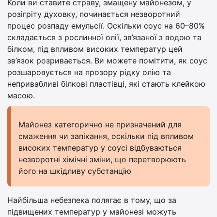
Коли ви ставите страву, змащену майонезом, у
розігріту духовку, починається незворотний
процес розпаду емульсії. Оскільки соус на 60–80%
складається з рослинної олії, зв’язаної з водою та
білком, під впливом високих температур цей
зв’язок розривається. Ви можете помітити, як соус
розшаровується на прозору рідку олію та
непривабливі білкові пластівці, які стають клейкою
масою.
Майонез категорично не призначений для
смаження чи запікання, оскільки під впливом
високих температур у соусі відбуваються
незворотні хімічні зміни, що перетворюють
його на шкідливу субстанцію
Найбільша небезпека полягає в тому, що за
підвищених температур у майонезі можуть