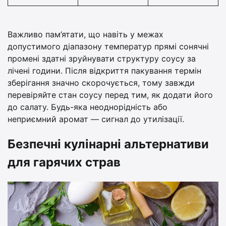
Важливо пам’ятати, що навіть у межах
допустимого діапазону температур прямі сонячні
промені здатні зруйнувати структуру соусу за
лічені години. Після відкриття пакування термін
зберігання значно скорочується, тому завжди
перевіряйте стан соусу перед тим, як додати його
до салату. Будь-яка неоднорідність або
неприємний аромат — сигнал до утилізації.
Безпечні кулінарні альтернативи
для гарячих страв