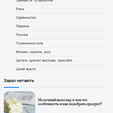
Прикмети та забубони
Різне
Садівництво
Тварини
Техніка
Тлумачення снів
Фільми, серіали, шоу
Цитати, крилаті вислови, прислів’я
Цікаві факти
Зараз читають
Молочный шоколад: в чем его
особенность и как подобрать продукт?