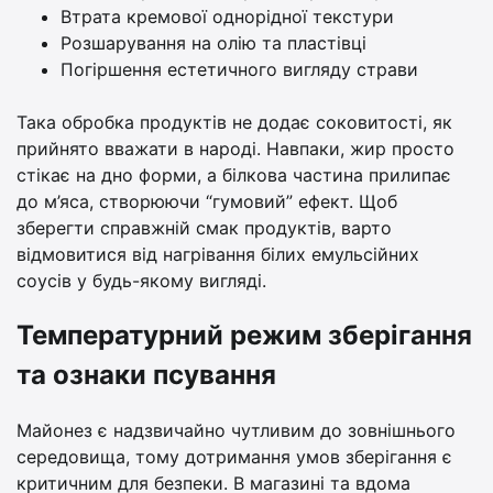
Втрата кремової однорідної текстури
Розшарування на олію та пластівці
Погіршення естетичного вигляду страви
Така обробка продуктів не додає соковитості, як
прийнято вважати в народі. Навпаки, жир просто
стікає на дно форми, а білкова частина прилипає
до м’яса, створюючи “гумовий” ефект. Щоб
зберегти справжній смак продуктів, варто
відмовитися від нагрівання білих емульсійних
соусів у будь-якому вигляді.
Температурний режим зберігання
та ознаки псування
Майонез є надзвичайно чутливим до зовнішнього
середовища, тому дотримання умов зберігання є
критичним для безпеки. В магазині та вдома