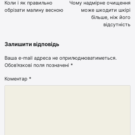
записів
Коли і як правильно
Чому надмірне очищення
обрізати малину весною
може шкодити шкірі
більше, ніж його
відсутність
Залишити відповідь
Ваша e-mail адреса не оприлюднюватиметься.
Обов’язкові поля позначені
*
Коментар
*