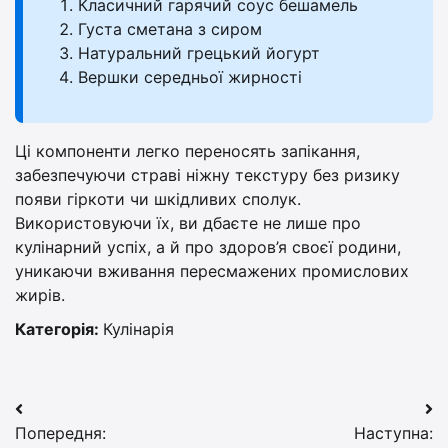
Класичний гарячий соус бешамель
Густа сметана з сиром
Натуральний грецький йогурт
Вершки середньої жирності
Ці компоненти легко переносять запікання,
забезпечуючи страві ніжну текстуру без ризику
появи гіркоти чи шкідливих сполук.
Використовуючи їх, ви дбаєте не лише про
кулінарний успіх, а й про здоров’я своєї родини,
уникаючи вживання пересмажених промислових
жирів.
Категорія:
Кулінарія
Навігація
Попередня:
Наступна: