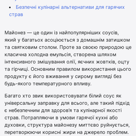
Безпечні кулінарні альтернативи для гарячих
страв
Майонез — це один із найпопулярніших соусів,
який у багатьох асоціюється з домашнім затишком
та святковим столом. Проте за своєю природою це
класична холодна емульсія, створена шляхом
інтенсивного змішування олії, яєчних жовтків, оцту
та гірчиці. Основним правилом використання цього
продукту є його вживання у сирому вигляді без
будь-якого температурного впливу.
Багато хто звик використовувати білий соус як
універсальну заправку для всього, але такий підхід
є небезпечним для здоров’я та кулінарної якості
страв. Потрапляючи в умови гарячої кухні або
духовки, структура майонезу миттєво руйнується,
перетворюючи корисні жири на джерело проблем.