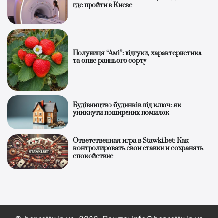
где пройти в Киеве
Полуниця “Амі”: відгуки, характеристика
та опис раннього сорту
Будівництво будинків під ключ: як
уникнути поширених помилок
Ответственная игра в Stawki.bet: Как
контролировать свои ставки и сохранять
спокойствие