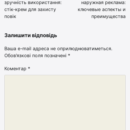
зручність використання:
наружная реклама:
стік-крем для захисту
ключевые аспекты и
повік
преимущества
Залишити відповідь
Ваша e-mail адреса не оприлюднюватиметься.
Обов’язкові поля позначені
*
Коментар
*