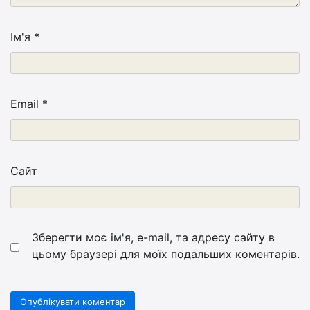
Ім'я
*
Email
*
Сайт
Зберегти моє ім'я, e-mail, та адресу сайту в
цьому браузері для моїх подальших коментарів.