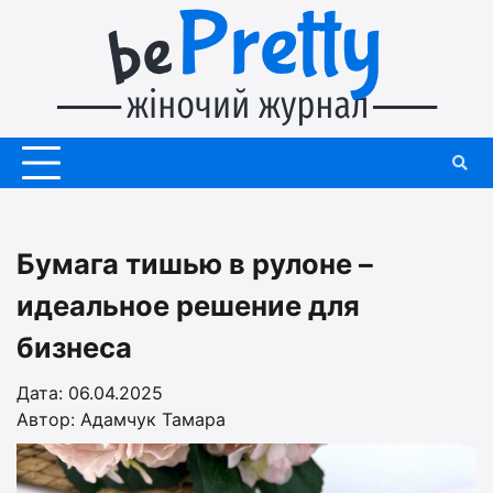
Перейти
до
вмісту
Бумага тишью в рулоне –
идеальное решение для
бизнеса
Дата: 06.04.2025
Автор:
Адамчук Тамара