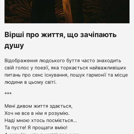
Вірші про життя, що зачіпають
душу
Відображення людського буття часто знаходить
свій голос у поезії, яка торкається найважливіших
питань про сенс існування, пошук гармонії та місце
людини в цьому світі.
***
Мені дивом життя здається,
Хоч не все в нім я розумію.
Наді мною хтось посміється…
Та пусте! Я прощати вмію!