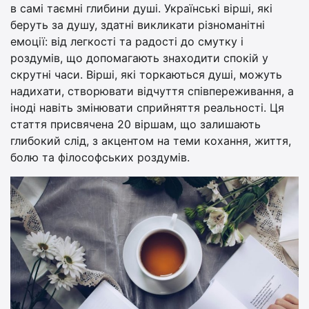
в самі таємні глибини душі. Українські вірші, які
беруть за душу, здатні викликати різноманітні
емоції: від легкості та радості до смутку і
роздумів, що допомагають знаходити спокій у
скрутні часи. Вірші, які торкаються душі, можуть
надихати, створювати відчуття співпереживання, а
іноді навіть змінювати сприйняття реальності. Ця
стаття присвячена 20 віршам, що залишають
глибокий слід, з акцентом на теми кохання, життя,
болю та філософських роздумів.