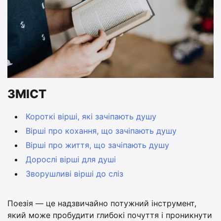
ЗМІСТ
Короткі вірші, які зачіпають душу
Вірші про кохання, що зачіпають душу
Вірші про життя, що зачіпають душу
Дорослі вірші для душі
Зворушливі вірші до сліз
Поезія — це надзвичайно потужний інструмент,
який може пробудити глибокі почуття і проникнути