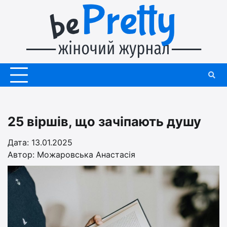
Перейти
до
вмісту
25 віршів, що зачіпають душу
Дата: 13.01.2025
Автор:
Можаровська Анастасія