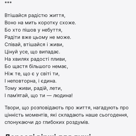
***
Втішайся радістю життя,
Воно на мить коротку схоже.
Бо хто пішов у небуття,
Радіти вже цьому не може.
Співай, втішайся і живи,
Цінуй усе, що випадає.
На хвилях радості пливи,
Бо щастя більшого немає,
Ніж те, що є у світі ти,
І неповторна, і єдина.
Тому живи, радій, лети,
І пам’ятай, що ти — людина!
Твори, що розповідають про життя, нагадують про
цінність моментів, які складають наше сьогодення,
спонукаючи до глибоких роздумів.