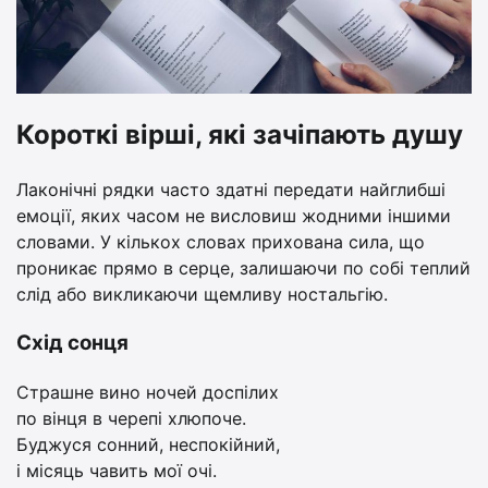
Короткі вірші, які зачіпають душу
Лаконічні рядки часто здатні передати найглибші
емоції, яких часом не висловиш жодними іншими
словами. У кількох словах прихована сила, що
проникає прямо в серце, залишаючи по собі теплий
слід або викликаючи щемливу ностальгію.
Схід сонця
Страшне вино ночей доспілих
по вінця в черепі хлюпоче.
Буджуся сонний, неспокійний,
і місяць чавить мої очі.