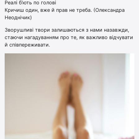
Реалі б’ють по голові
Кричиш один, вже й прав не треба. (Олександра
Неоднічик)
Зворушливі твори залишаються з нами назавжди,
стаючи нагадуванням про те, як важливо відчувати
й співпереживати.