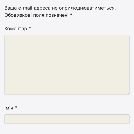
Ваша e-mail адреса не оприлюднюватиметься.
Обов’язкові поля позначені
*
Коментар
*
Ім'я
*