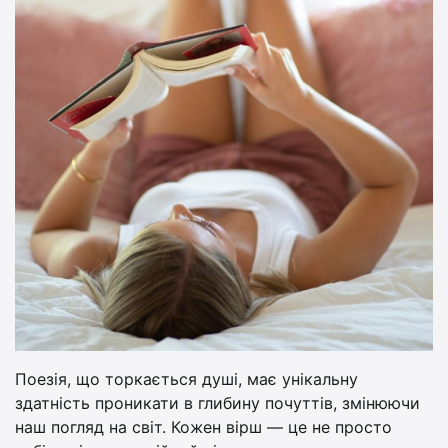
Поезія, що торкається душі, має унікальну
здатність проникати в глибину почуттів, змінюючи
наш погляд на світ. Кожен вірш — це не просто