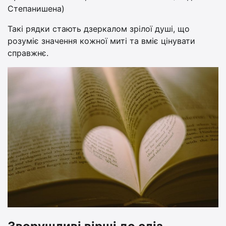
Степанишена)
Такі рядки стають дзеркалом зрілої душі, що
розуміє значення кожної миті та вміє цінувати
справжнє.