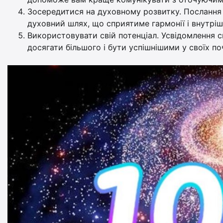
Зосередитися на духовному розвитку. Послання ч
духовний шлях, що сприятиме гармонії і внутрі
Використовувати свій потенціал. Усвідомлення 
досягати більшого і бути успішнішими у своїх по