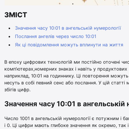
ЗМІСТ
Значення часу 10:01 в ангельській нумерології
Послання ангелів через число 10:01
Як ці повідомлення можуть вплинути на життя
В епоху цифрових технологій ми постійно оточені чи
комп’ютерах,номерних знаках і навіть у продуктових 
наприклад, 10:01 на годиннику. Ці повторення можуть
несуть в собі певний сенс або послання. У цій статті
збігів цифр.
Значення часу 10:01 в ангельській 
Число 1001 в ангельській нумерології є потужним і 
і 0. Ці цифри мають глибоке значення як окремо, так 