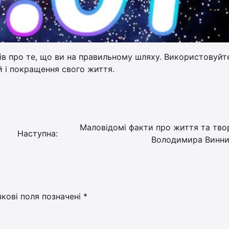
ів про те, що ви на правильному шляху. Використовуйте
й і покращення свого життя.
Маловідомі факти про життя та тво
Наступна:
Володимира Винни
зкові поля позначені
*