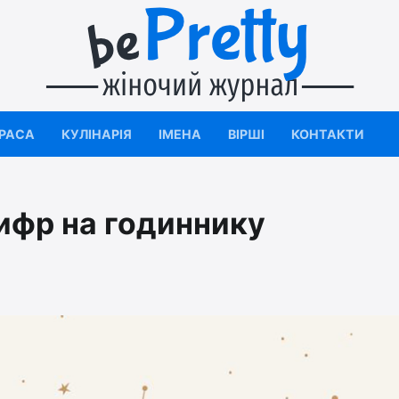
КРАСА
КУЛІНАРІЯ
ІМЕНА
ВІРШІ
КОНТАКТИ
цифр на годиннику