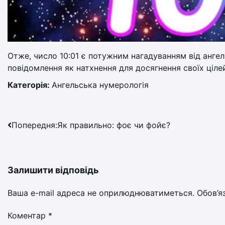
Отже, число 10:01 є потужним нагадуванням від ангел
повідомлення як натхнення для досягнення своїх ціле
Категорія:
Ангельська нумерологія
Навігація
Попередня:
Як правильно: фоє чи фойє?
записів
Залишити відповідь
Ваша e-mail адреса не оприлюднюватиметься.
Обов’я
Коментар
*