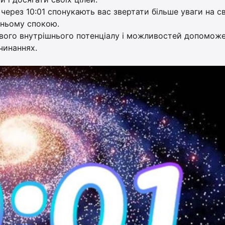
ерез 10:01 спонукають вас звертати більше уваги на св
шньому спокою.
свого внутрішнього потенціалу і можливостей допомож
чинаннях.