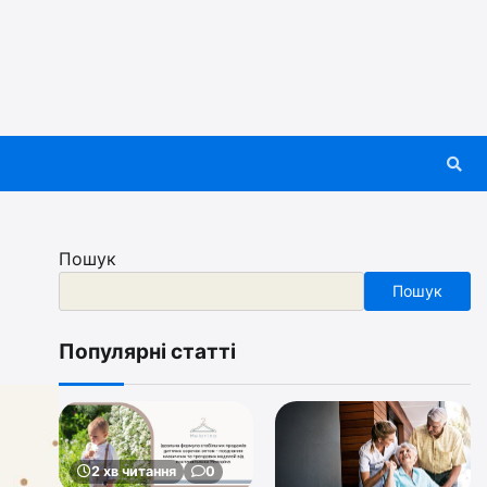
Пошук
Пошук
Популярні статті
2 хв читання
0